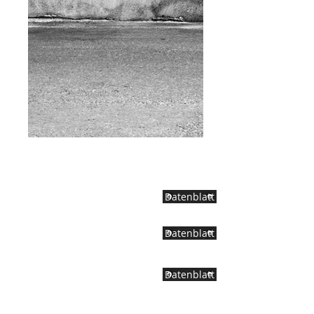
Datenblatt
Datenblatt
Datenblatt